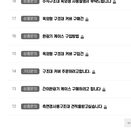
18
상품문의
수직구조대 옥외형 사용설명서 부탁드립니다
17
상품문의
옥외형 구조대 커버 구매건
16
상품문의
완강기 케이스 구입방법
15
상품문의
옥외형 구조대 커버 구입건
14
기타문의
구조대 커버 주문하려고합니다.
13
상품문의
간이완강기 케이스 구매하려고 합니다
12
상품문의
측면경사용구조대 견적을받고싶습니다
맨끝