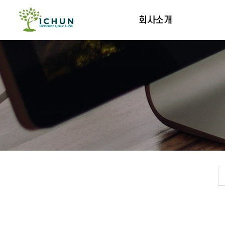
회사소개
인사말
연혁
오시는길