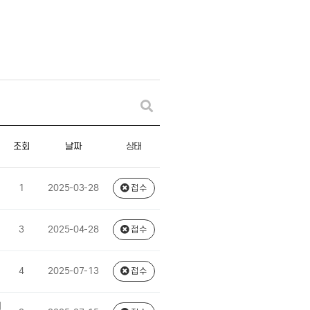
상태
조회
날짜
1
2025-03-28
접수
3
2025-04-28
접수
4
2025-07-13
접수
외