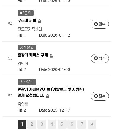
Hit 1
Date 2026-01-19
AS문의
구조대 커버
54
접수
진도군가족센터
Hit 1
Date 2026-01-12
상품문의
완강기 케이스 구매
53
접수
김민희
Hit 2
Date 2026-01-06
기타문의
완강기 자재승인서류 (카탈로그 및 지명원)
일체 요청합니다.
52
접수
홍영훈
Hit 2
Date 2025-12-17
2
3
4
5
6
7
1