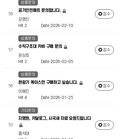
상품문의
공기안전매트 문의합니다.
58
접수
강명진
Hit 2
Date 2026-02-10
상품문의
수직구조대 카바 구매 문의
57
접수
윤상호
Hit 2
Date 2026-02-05
상품문의
완강기 케이스만 구매하고 싶습니다.
56
접수
이혜진
Hit 4
Date 2026-01-25
기타문의
지명원, 카달로그, 시국세 자료 요청드립니다
55
접수
홍석태