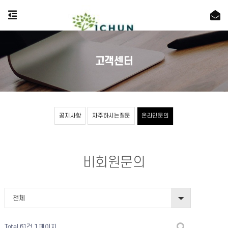
고객센터
공지사항
자주하시는질문
온라인문의
비회원문의
전체
Total 61건
1 페이지