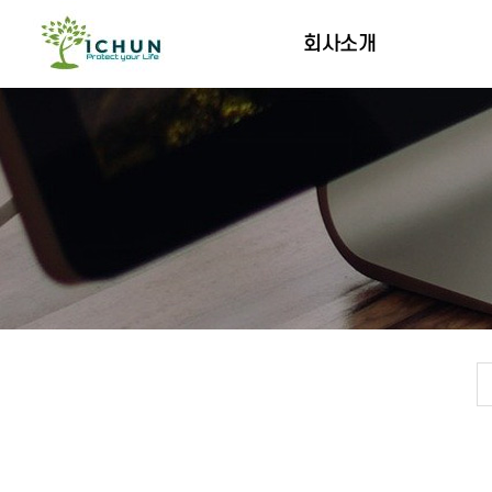
회사소개
인사말
연혁
오시는길