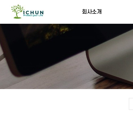
회사소개
인사말
연혁
오시는길