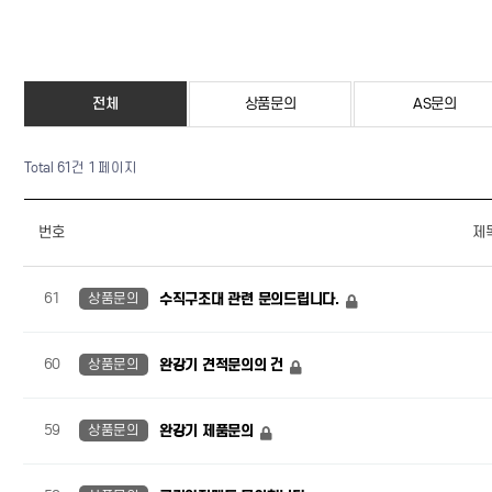
전체
상품문의
AS문의
Total 61건
1 페이지
번호
제
61
상품문의
수직구조대 관련 문의드립니다.
60
상품문의
완강기 견적문의의 건
59
상품문의
완강기 제품문의